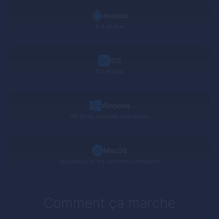
Android
4.4 et plus
iOS
8.2 et plus
Windows
XP
et les versions ultérieures
MacOS
Mavericks
et les versions ultérieures
Comment ça marche