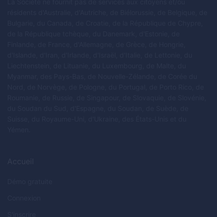
La Société ne fournit pas de services aux citoyens et/ou
résidents d'Australie, d'Autriche, de Biélorussie, de Belgique, de
Bulgarie, du Canada, de Croatie, de la République de Chypre,
de la République tchèque, du Danemark, d'Estonie, de
Finlande, de France, d'Allemagne, de Grèce, de Hongrie,
d'Islande, d'Iran, d'Irlande, d'Israël, d'Italie, de Lettonie, du
Liechtenstein, de Lituanie, du Luxembourg, de Malte, du
Myanmar, des Pays-Bas, de Nouvelle-Zélande, de Corée du
Nord, de Norvège, de Pologne, du Portugal, de Porto Rico, de
Roumanie, de Russie, de Singapour, de Slovaquie, de Slovénie,
du Soudan du Sud, d'Espagne, du Soudan, de Suède, de
Suisse, du Royaume-Uni, d'Ukraine, des États-Unis et du
Yémen.
Accueil
Démo gratuite
Connexion
S'inscrire