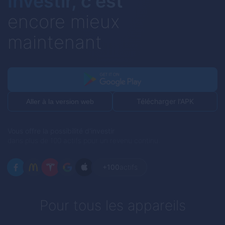
Investir, c'est
encore mieux
maintenant
Télécharger l'APK
Aller à la version web
Vous offre la possibilité d'investir
dans plus de 100 actifs pour un revenu continu.
+100
actifs
Pour tous les appareils