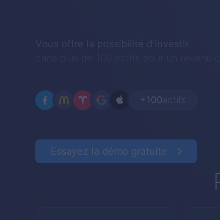
Vous offre la possibilité d'investir
dans plus de 100 actifs pour un revenu c
+100
actifs
Essayez la démo gratuite