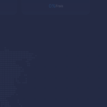
0%
Frais