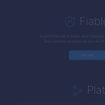
Fiabl
ExpertOption
est le leader dans l'industrie
Nous sommes reconnus par plus de 70,
Voir plus
Pla