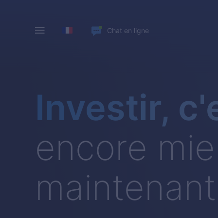
Chat en ligne
Investir, c'
encore mie
maintenant