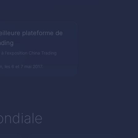
illeure plateforme de
ading
 à l'exposition China Trading
, les 6 et 7 mai 2017.
ondiale